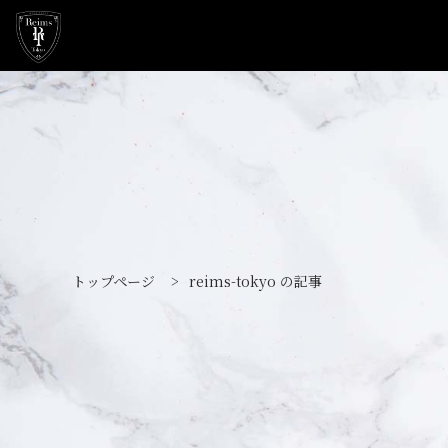
トップページ
>
reims-tokyo の記事