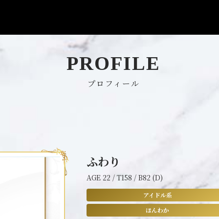
PROFILE
プロフィール
ふわり
AGE 22 / T158 / B82 (D)
アイドル系
ほんわか