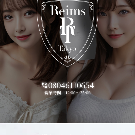
08046110654
phone_in_talk
営業時間：12:00～25:00