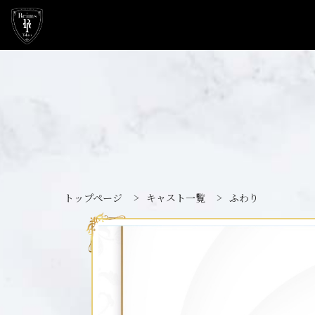
トップページ
>
キャスト一覧
>
ふわり