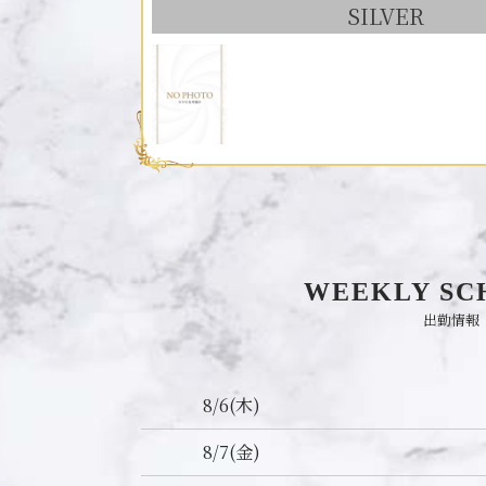
SILVER
WEEKLY SC
出勤情報
8/6
(木)
8/7
(金)