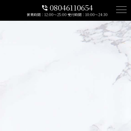
08046110654
phone_in_talk
営業時間：12:00～25:00
受付時間：10:00～24:30