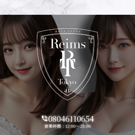
08046110654
phone_in_talk
営業時間：12:00～25:00